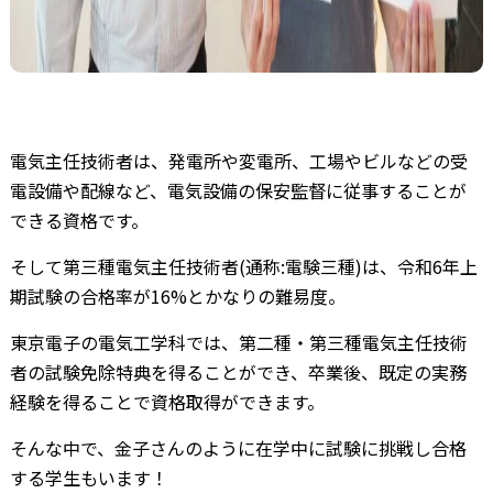
電気主任技術者は、発電所や変電所、工場やビルなどの受
電設備や配線など、電気設備の保安監督に従事することが
できる資格です。
そして第三種電気主任技術者(通称:電験三種)は、令和6年上
期試験の合格率が16%とかなりの難易度。
東京電子の電気工学科では、第二種・第三種電気主任技術
者の試験免除特典を得ることができ、卒業後、既定の実務
経験を得ることで資格取得ができます。
そんな中で、金子さんのように在学中に試験に挑戦し合格
する学生もいます！