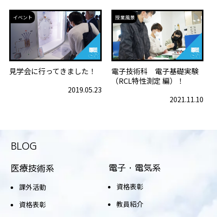
イベント
授業風景
見学会に行ってきました！
電子技術科 電子基礎実験
（RCL特性測定 編）！
2019.05.23
2021.11.10
BLOG
電子・電気系
医療技術系
資格表彰
課外活動
教員紹介
資格表彰