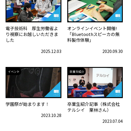
電子技術科 厚生労働省よ
オンラインイベント開催!
り視察にお越しいただきま
「Bluetoothスピーカの無
した
料製作体験」
2025.12.03
2020.09.30
イベント
卒業生紹介
学園祭が始まります！
卒業生紹介記事（株式会社
テルシイ 栗林さん）
2023.10.28
2023.07.04