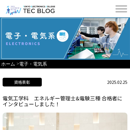
>
ホーム
電子・電気系
資格表彰
2025.02.25
電気工学科 エネルギー管理士&電験三種 合格者に
インタビューしました！