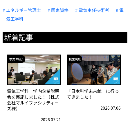
エネルギー管理士
国家資格
電気主任技術者
電
気工学科
新着記事
卒業生紹介
授業風景
電気工学科 学内企業説明
「日本科学未来館」に行っ
会を実施しました！（株式
てきました！
会社マルイファシリティー
2026.07.06
ズ様）
2026.07.21