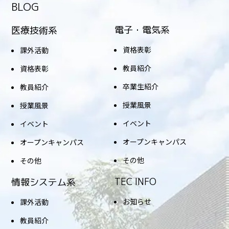
BLOG
電子・電気系
医療技術系
資格表彰
課外活動
教員紹介
資格表彰
卒業生紹介
教員紹介
授業風景
授業風景
イベント
イベント
オープンキャンパス
オープンキャンパス
その他
その他
TEC INFO
情報システム系
お知らせ
課外活動
教員紹介