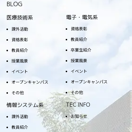
BLOG
電子・電気系
医療技術系
資格表彰
課外活動
教員紹介
資格表彰
卒業生紹介
教員紹介
授業風景
授業風景
イベント
イベント
オープンキャンパス
オープンキャンパス
その他
その他
TEC INFO
情報システム系
お知らせ
課外活動
教員紹介