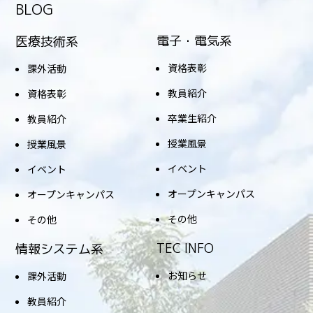
BLOG
電子・電気系
医療技術系
資格表彰
課外活動
教員紹介
資格表彰
卒業生紹介
教員紹介
授業風景
授業風景
イベント
イベント
オープンキャンパス
オープンキャンパス
その他
その他
TEC INFO
情報システム系
お知らせ
課外活動
教員紹介