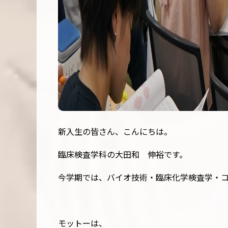
新入生の皆さん、こんにちは。
臨床検査学科の⼤⽥和 伸裕です。
今学期では、バイオ技術・臨床化学検査学・
モットーは、