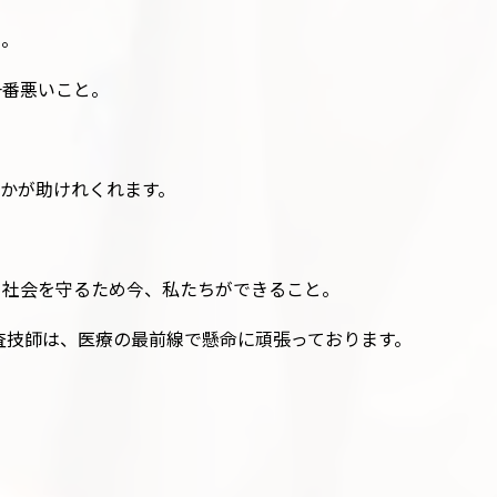
る。
一番悪いこと。
かが助けれくれます。
て社会を守るため今、私たちができること。
検査技師は、医療の最前線で懸命に頑張っております。