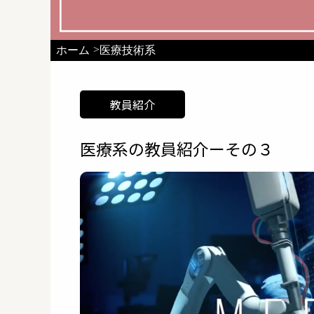
>
ホーム
医療技術系
教員紹介
医療系の教員紹介ーその３