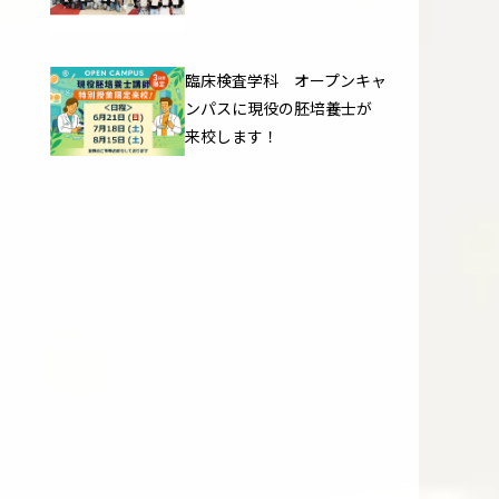
臨床検査学科 オープンキャ
ンパスに現役の胚培養士が
来校します！