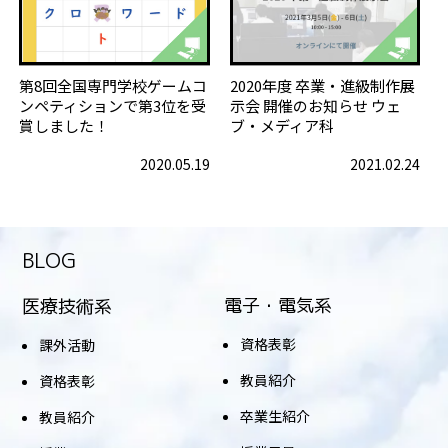
第8回全国専門学校ゲームコ
2020年度 卒業・進級制作展
ンペティションで第3位を受
示会 開催のお知らせ ウェ
賞しました！
ブ・メディア科
2020.05.19
2021.02.24
BLOG
電子・電気系
医療技術系
資格表彰
課外活動
教員紹介
資格表彰
卒業生紹介
教員紹介