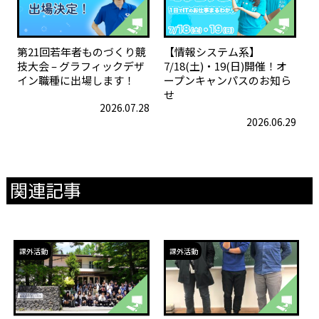
第21回若年者ものづくり競
【情報システム系】
技大会 – グラフィックデザ
7/18(土)・19(日)開催！オ
イン職種に出場します！
ープンキャンパスのお知ら
せ
2026.07.28
2026.06.29
関連記事
課外活動
課外活動