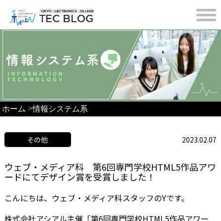
>
ホーム
情報システム系
その他
2023.02.07
ウェブ・メディア科 第6回専門学校HTML5作品アワ
ードにてデザイン賞を受賞しました！
こんにちは、ウェブ・メディア科スタッフのYです。
株式会社アシアル主催「第6回専門学校HTML5作品アワー