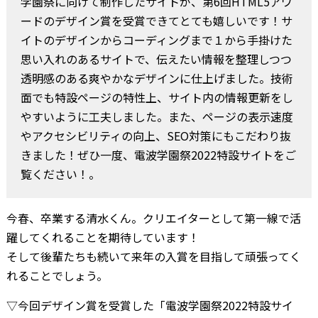
学園祭に向けて制作したサイトが、第6回HTML5アワ
ードのデザイン賞を受賞できてとても嬉しいです！サ
イトのデザインからコーディングまで１から手掛けた
思い入れのあるサイトで、伝えたい情報を整理しつつ
透明感のある爽やかなデザインに仕上げました。技術
面でも特設ページの特性上、サイト内の情報更新をし
やすいように工夫しました。また、ページの表示速度
やアクセシビリティの向上、SEO対策にもこだわり抜
きました！ぜひ一度、電波学園祭2022特設サイトをご
覧ください！。
今春、卒業する清水くん。クリエイターとして第一線で活
躍してくれることを期待しています！
そして後輩たちも続いて来年の入賞を目指して頑張ってく
れることでしょう。
▽今回デザイン賞を受賞した「電波学園祭2022特設サイ