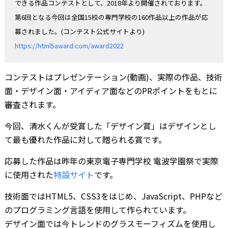
できる作品コンテストとして、2018年より開催されております。
第6回となる今回は全国15校の専門学校の160作品以上の作品が応
募されました。(コンテスト公式サイトより)
https://html5award.com/award2022
コンテストはプレゼンテーション(動画)、実際の作品、技術
面・デザイン面・アイディア面などのPRポイントをもとに
審査されます。
今回、清水くんが受賞した「デザイン賞」はデザインとし
て最も優れた作品に対して贈られる賞です。
応募した作品は昨年の東京電子専門学校 電波学園祭で実際
に使用された
特設サイト
です。
技術面ではHTML5、CSS3をはじめ、JavaScript、PHPなど
のプログラミング言語を使用して作られています。
デザイン面では今トレンドのグラスモーフィズムを使用し