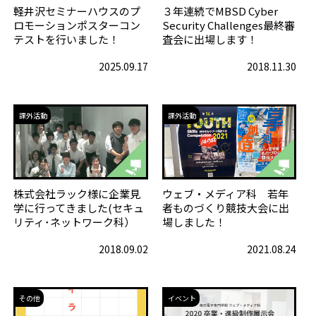
軽井沢セミナーハウスのプ
３年連続でMBSD Cyber
ロモーションポスターコン
Security Challenges最終審
テストを行いました！
査会に出場します！
2025.09.17
2018.11.30
課外活動
課外活動
株式会社ラック様に企業見
ウェブ・メディア科 若年
学に行ってきました(セキュ
者ものづくり競技大会に出
リティ･ネットワーク科）
場しました！
2018.09.02
2021.08.24
その他
イベント