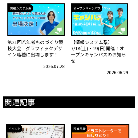
情報システム系
オープンキャンパス
第21回若年者ものづくり競
【情報システム系】
技大会 – グラフィックデザ
7/18(土)・19(日)開催！オ
イン職種に出場します！
ープンキャンパスのお知ら
せ
2026.07.28
2026.06.29
関連記事
イベント
授業風景