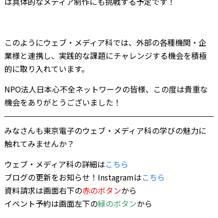
は具体的なメディア制作にも挑戦する予定です！
このようにウェブ・メディア科では、外部の各種機関・企
業様と連携し、実践的な課題にチャレンジする機会を積極
的に取り入れています。
NPO法人日本心不全ネットワークの皆様、この度は貴重な
機会をありがとうございました！
みなさんも東京電子のウェブ・メディア科の学びの魅力に
触れてみませんか？
ウェブ・メディア科の詳細は
こちら
ブログの更新をお知らせ！Instagramは
こちら
資料請求は画面右下の
赤のボタン
から
イベント予約は画面左下の
緑のボタン
から