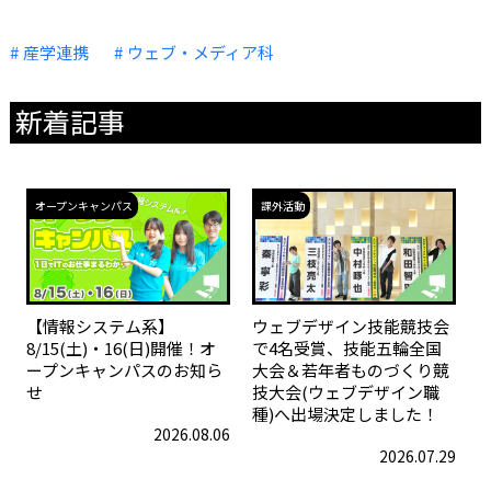
産学連携
ウェブ・メディア科
新着記事
オープンキャンパス
課外活動
【情報システム系】
ウェブデザイン技能競技会
8/15(土)・16(日)開催！オ
で4名受賞、技能五輪全国
ープンキャンパスのお知ら
大会＆若年者ものづくり競
せ
技大会(ウェブデザイン職
種)へ出場決定しました！
2026.08.06
2026.07.29