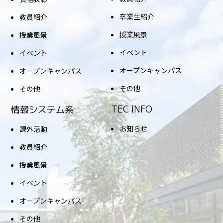
卒業生紹介
教員紹介
授業風景
授業風景
イベント
イベント
オープンキャンパス
オープンキャンパス
その他
その他
TEC INFO
情報システム系
お知らせ
課外活動
教員紹介
授業風景
イベント
オープンキャンパス
その他