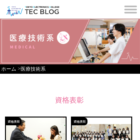
>
ホーム
医療技術系
資格表彰
資格表彰
資格表彰