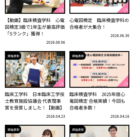
【動画】臨床検査学科 心電
心電図検定 臨床検査学科の
図検定3級で1年生が最高評価
合格者が大集合！
「Sランク」獲得！
2026.06.30
2026.08.06
資格表彰
資格表彰
臨床工学科 日本臨床工学技
臨床検査学科 2025年度心
士教育施設協議会 代表理事
電図検定 合格実績！今回も
賞を受賞しました！【動画】
合格者多数！
2026.04.23
2026.04.16
資格表彰
資格表彰