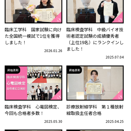
臨床工学科 国家試験に向け
臨床検査学科 中級バイオ技
た全国統一模試で1位を獲得
術者認定試験の成績優秀者
しました！
（上位19名）にランクインし
ました！
2026.01.26
2025.07.04
資格表彰
資格表彰
臨床検査学科 心電図検定、
診療放射線学科 第１種放射
今回も合格者多数！
線取扱主任者合格
2025.05.30
2025.04.25