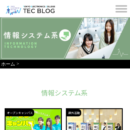
>
ホーム
情報システム系
オープンキャンパス
課外活動