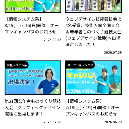
【情報システム系】
ウェブデザイン技能競技会で
8/15(土)・16(日)開催！オー
4名受賞、技能五輪全国大会
プンキャンパスのお知らせ
＆若年者ものづくり競技大会
(ウェブデザイン職種)へ出場
2026.08.06
決定しました！
2026.07.29
情報システム系
オープンキャンパス
第21回若年者ものづくり競技
【情報システム系】
大会 – グラフィックデザイン
7/18(土)・19(日)開催！オー
職種に出場します！
プンキャンパスのお知らせ
2026.07.28
2026.06.29