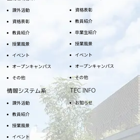
資格表彰
課外活動
教員紹介
資格表彰
卒業生紹介
教員紹介
授業風景
授業風景
イベント
イベント
オープンキャンパス
オープンキャンパス
その他
その他
TEC INFO
情報システム系
お知らせ
課外活動
教員紹介
授業風景
イベント