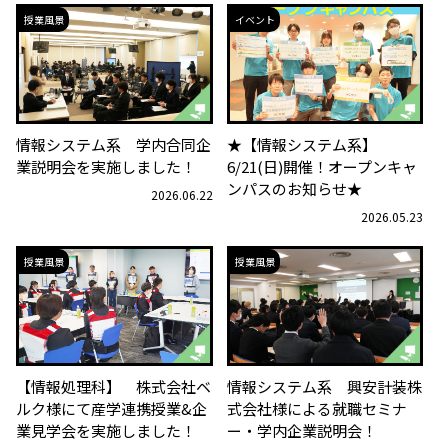
授業風景
イベント
情報システム系 学内合同企
★【情報システム系】
業説明会を実施しました！
6/21(日)開催！オープンキャ
ンパスのお知らせ★
2026.06.22
2026.05.23
授業風景
授業風景
【情報処理科】 株式会社ベ
情報システム系 興安計装株
ルク様にて産学連携授業&企
式会社様による就職セミナ
業見学会を実施しました！
ー・学内企業説明会！