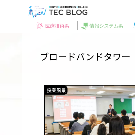
医療技術系
情報システム系
ブロードバンドタワー
授業風景