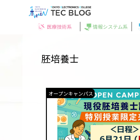
医療技術系
情報システム系
胚培養士
オープンキャンパス