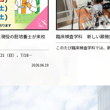
に現役の胚培養士が来校
臨床検査学科 新しい顕微
このたび臨床検査学科では、
1（日）、7/18…
2026.06.19