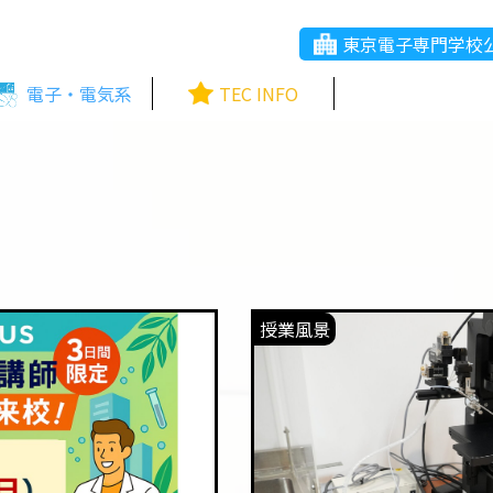
東京電子専門学校
電子・電気系
TEC INFO
授業風景