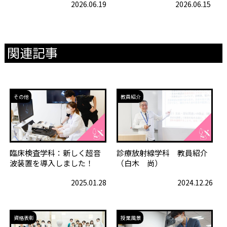
2026.06.19
2026.06.15
関連記事
その他
教員紹介
臨床検査学科：新しく超音
診療放射線学科 教員紹介
波装置を導入しました！
（白木 尚）
2025.01.28
2024.12.26
資格表彰
授業風景