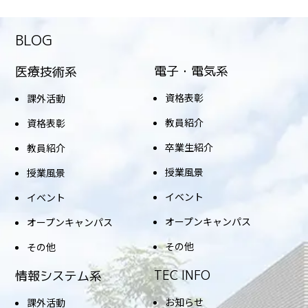
BLOG
電子・電気系
医療技術系
資格表彰
課外活動
教員紹介
資格表彰
卒業生紹介
教員紹介
授業風景
授業風景
イベント
イベント
オープンキャンパス
オープンキャンパス
その他
その他
TEC INFO
情報システム系
お知らせ
課外活動