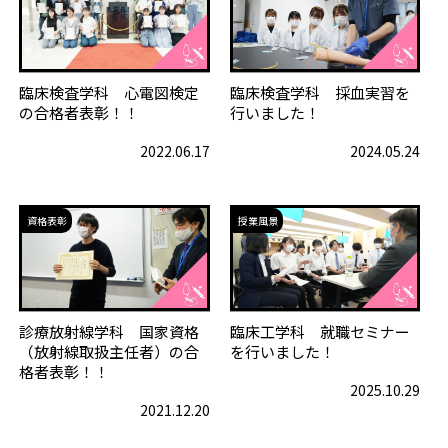
臨床検査学科 心電図検定
臨床検査学科 採血実習を
の合格者表彰！！
行いました！
2022.06.17
2024.05.24
資格表彰
授業風景
診療放射線学科 国家資格
臨床工学科 就職セミナー
（放射線取扱主任者）の合
を行いました！
格者表彰！！
2025.10.29
2021.12.20