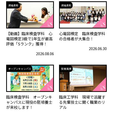
資格表彰
資格表彰
【動画】臨床検査学科 心
心電図検定 臨床検査学科
電図検定3級で1年生が最高
の合格者が大集合！
評価「Sランク」獲得！
2026.06.30
2026.08.06
オープンキャンパス
授業風景
臨床検査学科 オープンキ
臨床工学科 現場で活躍す
ャンパスに現役の胚培養士
る先輩技士に聞く職業のリ
が来校します！
アル