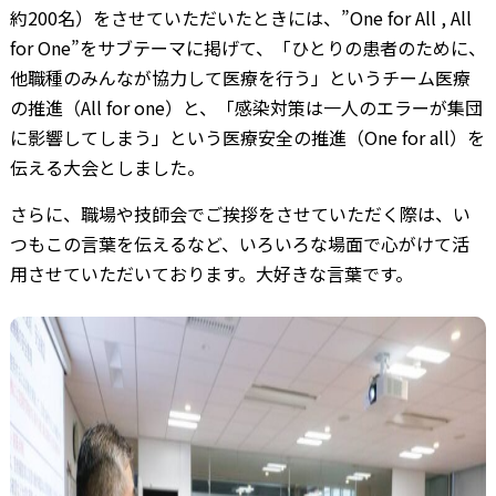
約200名）をさせていただいたときには、”One for All , All
for One”をサブテーマに掲げて、「ひとりの患者のために、
他職種のみんなが協力して医療を行う」というチーム医療
の推進（All for one）と、「感染対策は一人のエラーが集団
に影響してしまう」という医療安全の推進（One for all）を
伝える大会としました。
さらに、職場や技師会でご挨拶をさせていただく際は、い
つもこの言葉を伝えるなど、いろいろな場面で心がけて活
用させていただいております。大好きな言葉です。