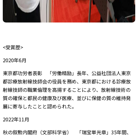
<受賞歴>
2020年6月
東京都功労者表彰 「労働精励」長年、公益社団法人東京
都診療放射線技師会の役員を務め、東京都における診療放
射線技師の職業倫理を高揚することにより、放射線技術の
質の確保と都民の健康及び医療、並びに保健の質の維持発
展に寄与したことと認められた。
2022年11月
秋の叙勲内閣府（文部科学省） 「瑞宝単光章」35年間、