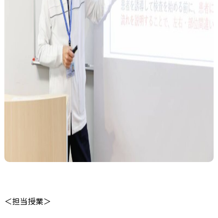
＜担当授業＞