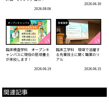
2026.06.30
2026.08.06
オープンキャンパス
授業風景
臨床検査学科 オープンキ
臨床工学科 現場で活躍す
ャンパスに現役の胚培養士
る先輩技士に聞く職業のリ
が来校します！
アル
2026.06.19
2026.06.15
関連記事