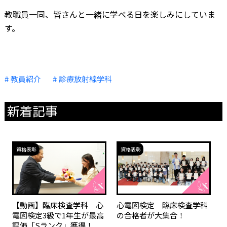
教職員一同、皆さんと一緒に学べる日を楽しみにしていま
す。
教員紹介
診療放射線学科
新着記事
資格表彰
資格表彰
【動画】臨床検査学科 心
心電図検定 臨床検査学科
電図検定3級で1年生が最高
の合格者が大集合！
評価「Sランク」獲得！