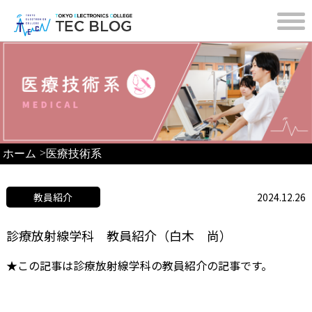
>
ホーム
医療技術系
教員紹介
2024.12.26
診療放射線学科 教員紹介（白木 尚）
★この記事は診療放射線学科の教員紹介の記事です。