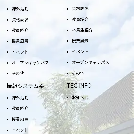
資格表彰
課外活動
教員紹介
資格表彰
卒業生紹介
教員紹介
授業風景
授業風景
イベント
イベント
オープンキャンパス
オープンキャンパス
その他
その他
TEC INFO
情報システム系
お知らせ
課外活動
教員紹介
授業風景
イベント