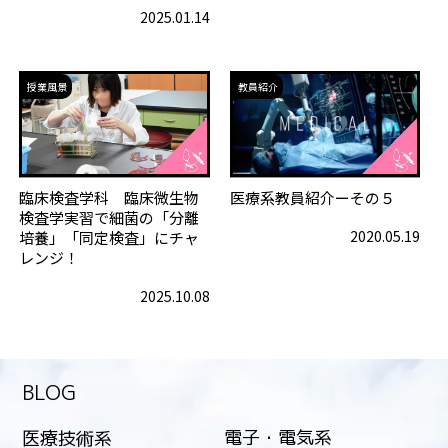
2025.01.14
授業風景
教員紹介
臨床検査学科 臨床微生物
医療系教員紹介ーその５
検査学実習で細菌の「分離
2020.05.19
培養」「同定検査」にチャ
レンジ！
2025.10.08
BLOG
電子・電気系
医療技術系